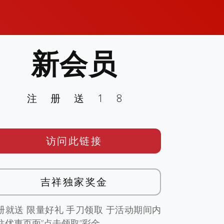
新会员
注册送18
访问此链接
吉祥独家奖金
册就送 限量好礼 手刀领取 于活动期间内
往优惠页面”点击领取”彩金。