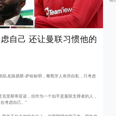
考虑自己 还让曼联习惯他的
前队友路易斯-萨哈标明，葡萄牙人有些自私，只考虑
是克里斯蒂亚诺，但作为一个似乎是曼联支撑者的人，
在考虑自己。”