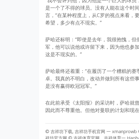
“我不会评判他，因为他是一个巨大的球员
是一个了不得的球员。没有人能在这个时间
言，“在某种程度上，从C罗的视点来看，
希望，多少有点不现实。”
萨哈还标明：“即使是去年，我很抱愧，但
军，他可以说他或许留下来，因为他也参
这是不现实的。”
萨哈最终还着重：“在履历了一个糟糕的赛
卓。我真的不明白，改动并做到所有这些
是没有赢得欧冠冠军。”
在此前承受《太阳报》的采访时，萨哈就曾
因此而不尊重他。但他对曼联的计划和现在
© 吉祥坊下载, 吉祥坊手机官网 一 xmanprowb 
祥坊官方网 © 吉祥体育官网，吉祥体育一 Hao