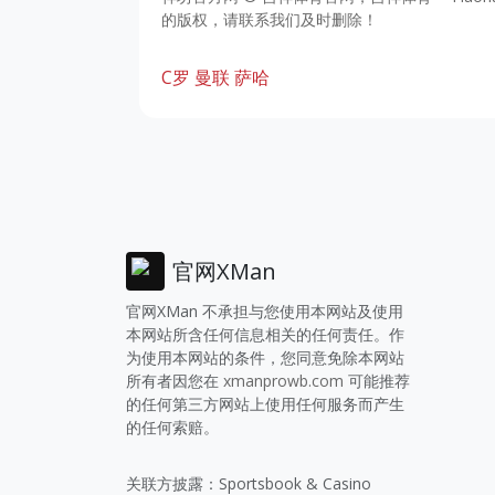
的版权，请联系我们及时删除！
C罗
曼联
萨哈
官网XMan
官网XMan 不承担与您使用本网站及使用
本网站所含任何信息相关的任何责任。作
为使用本网站的条件，您同意免除本网站
所有者因您在
xmanprowb.com
可能推荐
的任何第三方网站上使用任何服务而产生
的任何索赔。
关联方披露：Sportsbook & Casino