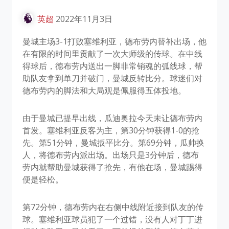
英超
2022年11月3日
曼城主场3-1打败塞维利亚，德布劳内替补出场，他
在有限的时间里贡献了一次大师级的传球。在中线
得球后，德布劳内送出一脚非常销魂的弧线球，帮
助队友拿到单刀并破门，曼城反转比分。球迷们对
德布劳内的脚法和大局观是佩服得五体投地。
由于曼城已提早出线，瓜迪奥拉今天未让德布劳内
首发。塞维利亚反客为主，第30分钟获得1-0的抢
先。第51分钟，曼城扳平比分。第69分钟，瓜帅换
人，将德布劳内派出场。出场只是3分钟后，德布
劳内就帮助曼城获得了抢先，有他在场，曼城踢得
便是轻松。
第72分钟，德布劳内在右侧中线附近接到队友的传
球。塞维利亚球员犯了一个过错，没有人对丁丁进