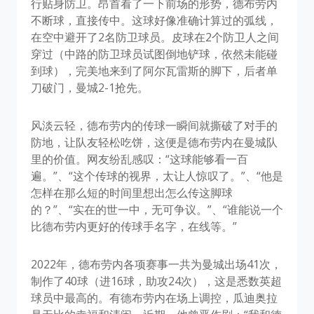
行贴身防卫。昂首看了一下前场的形势，德布劳内
不断球，直接传中。这球好像准确计算过的弧线，
在空中避开了2名防卫球员。皮球在2个防卫人之间
穿过（中路的防卫球员试图倒地铲球，依然未能碰
到球），完美地来到了阿尔瓦雷斯的脚下，后者单
刀破门，曼城2-1抢先。
风淡云轻，德布劳内的传球一瞬间就撕破了对手的
防地，让队友轻松吃饼，这便是德布劳内在曼城队
里的价值。网友纷乱感叹：“这球能够看一百
遍。”、“这个传球的视界，太让人惊叹了。”、“他是
怎样在那么短的时间里想出怎么传这脚球
的？”、“实在的世一中，无可争议。”、“谁能说一个
比德布劳内更好的传球手名字，在线等。”
2022年，德布劳内各项赛事一共为曼城出场41次，
制作了40球（进16球，助攻24次），这是悉数英超
球员中最高的。有德布劳内在场上调控，瓜迪奥拉