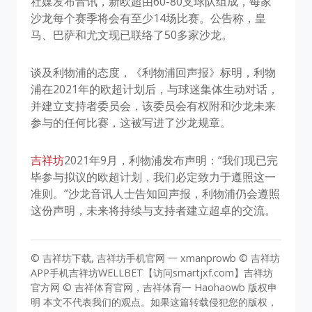
社媒发布音讯，新欧超由60-80支球队组成，每家
沙龙每个赛季将会有至少14场比赛。公告称，皇
马、巴萨和尤文现已联络了50多家沙龙。
谈及利物浦的态度，《利物浦回声报》标明，利物
浦在2021年的欧超计划后，与球迷集体生动对话，
并建立支持者委员会，该委员会有权附和沙龙未来
参与的任何比赛，这被写进了沙龙规章。
吉祥坊
2021年9月，利物浦发布声明：“我们现已完
毕参与拟议的欧超计划，我们必定致力于遵照这一
准则。”沙龙音讯人士告知回声报，利物浦仍会遵照
这份声明，未来将持续与支持者建立超卓的交流。
© 吉祥坊下载, 吉祥坊手机官网 一 xmanprowb © 吉祥坊
APP手机吉祥坊WELLBET【访问smartjxf.com】吉祥坊
官方网 © 吉祥体育官网，吉祥体育一 Haohaowb 版权申
明 本文不代表我们的观点。如果这篇转载侵犯您的版权，