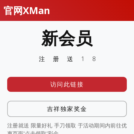
官网XMan
新会员
注册送18
访问此链接
吉祥独家奖金
注册就送 限量好礼 手刀领取 于活动期间内前往优
惠页面”点击领取”彩金。