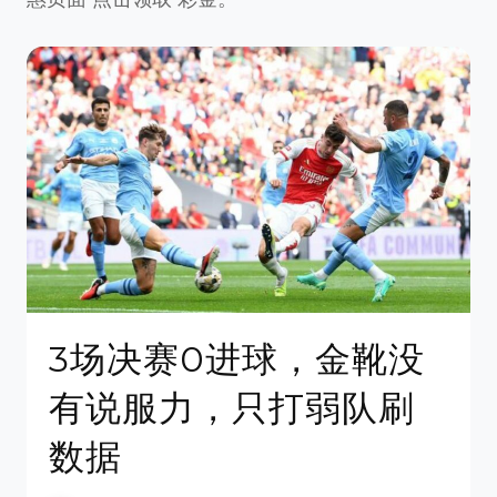
3场决赛0进球，金靴没
有说服力，只打弱队刷
数据