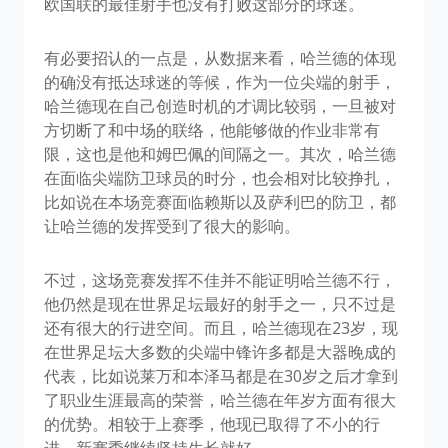
欧国联的最佳射手也没有打败这部分的球迷。
有必要招认的一点是，从数据来看，哈兰德的体现
的确没有抵达球迷的等候，作为一位尖端的射手，
哈兰德现在自己创造时机的才调比较弱，一旦被对
方切断了和中场的联络，他能够做的作业非常有
限，这也是他和姆巴佩的间隔之一。其次，哈兰德
在面临尖端防卫球员的时分，也会相对比较挣扎，
比如说在本场竞赛面临赖斯以及萨利巴的防卫，都
让哈兰德的发挥受到了很大的影响。
不过，这场竞赛发挥不佳并不能证明哈兰德不行，
他仍然是现在世界足坛最好的射手之一，只不过是
还有很大的行进空间。而且，哈兰德现在23岁，现
在世界足坛大多数的尖端中锋许多都是大器晚成的
代表，比如说莱万和本泽马都是在30岁之后才拿到
了职业生涯最高的荣誉，哈兰德在年岁方面有很大
的优势。相较于上赛季，他现已取得了不小的行
进，新赛季继续坚持生长就好。