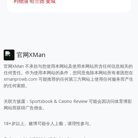
利物浦
哈兰德
曼城
官网XMan
官网XMan 不承担与您使用本网站及使用本网站所含任何信息相关的
任何责任。作为使用本网站的条件，您同意免除本网站所有者因您在
xmanprowb.com
可能推荐的任何第三方网站上使用任何服务而产生
的任何索赔。
关联方披露：Sportsbook & Casino Review 可能会因访问体育博彩
网站而获得广告佣金。
18+岁以上。赌博可能令人上瘾，请理性参与。