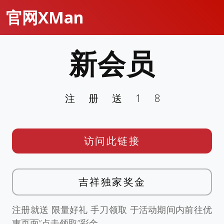
官网XMan
新会员
注册送18
访问此链接
吉祥独家奖金
注册就送 限量好礼 手刀领取 于活动期间内前往优
惠页面”点击领取”彩金。