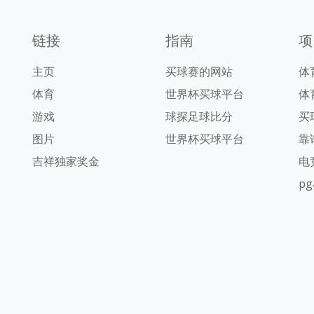
链接
指南
项
主页
买球赛的网站
体
体育
世界杯买球平台
体
游戏
球探足球比分
买
图片
世界杯买球平台
靠
吉祥独家奖金
电
p