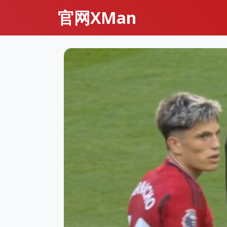
官网XMan