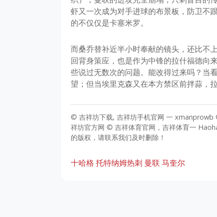
虾又一次成为对手进球的布景板，防卫不
的不仅仅是卡塞米罗。
而桑乔替补近半小时奉献的镜头，还比不上
回背身策应，也是作为中锋的拉什福德向
些说过无数次的问题。能改得过来吗？当
望；但当埃里克森又在本方禁区前拌蒜，拉
© 吉祥坊下载, 吉祥坊手机官网 一 xmanprowb 
祥坊官方网 © 吉祥体育官网，吉祥体育一 Hao
的版权，请联系我们及时删除！
十哈格
托特纳姆热刺
曼联
马奎尔