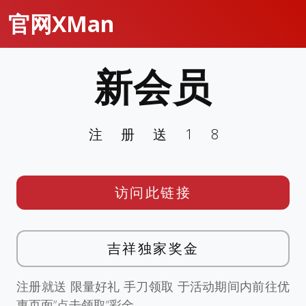
官网XMan
新会员
注册送18
访问此链接
吉祥独家奖金
注册就送 限量好礼 手刀领取 于活动期间内前往优
惠页面”点击领取”彩金。