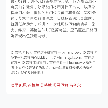
第70分钟，贝林厄姆连续带球打破，闯入禁区后小
角度抽射近角，效果被门将用脚挡了出去。埃泽取
得单刀机会，但他的射门也是被门将化解。第81分
钟，英格兰再次取得进球。贝林厄姆送出直塞球，
凯恩低射远角，球进了！这球贝林厄姆的功劳非常
大。终究，英格兰3-1打败苏格兰。皇马巨星贝林厄
姆表现出色独造两球。
© 吉祥坊下载, 吉祥坊手机官网 一 xmanprowb © 吉祥坊
APP手机吉祥坊WELLBET【访问smartjxf.com】吉祥坊
官方网 © 吉祥体育官网，吉祥体育一 Haohaowb 版权申
明 本文不代表我们的观点。如果这篇转载侵犯您的版权，
请联系我们及时删除！
哈里·凯恩
苏格兰
英格兰
贝灵厄姆
马奎尔