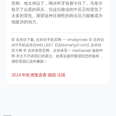
笑柄。他太倒运了，喝水时牙齿都卡住了。马奎尔
抢尽了众星的风头，但这位敬业的中后卫却背负了
太多的背负。期望这种压倒性的舆论压力能够成为
他跋涉的动力。
© 吉祥坊下载, 吉祥坊手机官网 一 xmanprowb © 吉祥坊
APP手机吉祥坊WELLBET【访问smartjxf.com】吉祥坊
官方网 © 吉祥体育官网，吉祥体育一 Haohaowb 版权申
明 本文不代表我们的观点。如果这篇转载侵犯您的版权，
请联系我们及时删除！
2024 年欧洲预选赛
德国
法国