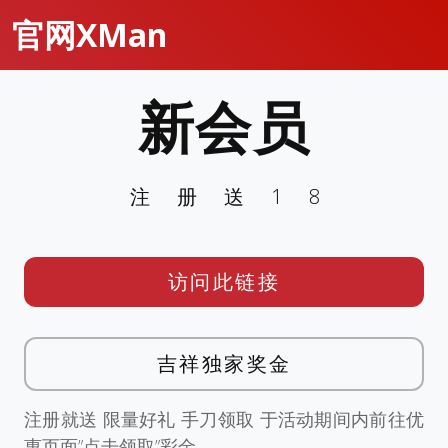
官网XMan
新会员
注册送18
访问此链接
吉祥独家奖金
注册就送 限量好礼 手刀领取 于活动期间内前往优
惠页面”点击领取”彩金。