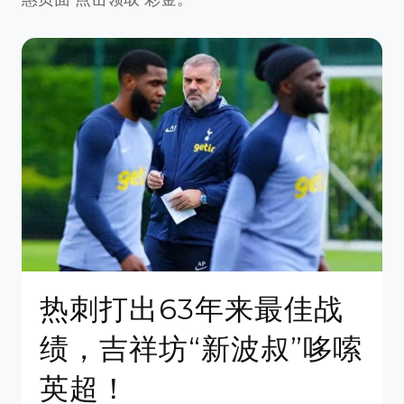
热刺打出63年来最佳战
绩，吉祥坊“新波叔”哆嗦
英超！