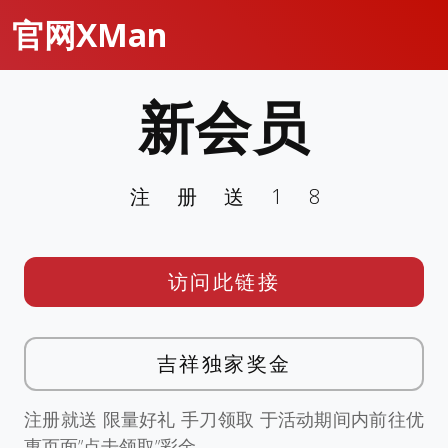
官网XMan
新会员
注册送18
访问此链接
吉祥独家奖金
注册就送 限量好礼 手刀领取 于活动期间内前往优
惠页面”点击领取”彩金。