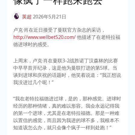
像疯了一样跑来跑去
英超
2026年5月21日
卢克·肖在近日接受了曼联官方杂志的采访，
http://www.wellbet520.com/
他描述了在老特拉福
德进球时的感受。
上周末，卢克·肖在曼联3-2战胜诺丁汉森林的比赛
中早早首开纪录，这是他为曼联打进的第5球。当
谈到进球和庆祝的话题时，他笑着说道：“我正想说
我没进过几个呢！”
“我在老特拉福德进过球，是的，那种感觉、进球时
经历的那种情绪，真的难以形容。我会永远记得我
的第一个进球，尤其是在老特拉福德。那是一种难
以置信的感觉，而且因为我进的球不多，我根本不
知道该怎么办，就只会像个疯子一样到处跑！”