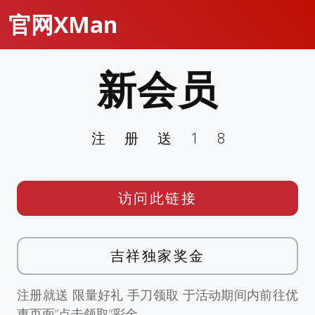
官网XMan
新会员
注册送18
访问此链接
吉祥独家奖金
注册就送 限量好礼 手刀领取 于活动期间内前往优
惠页面”点击领取”彩金。