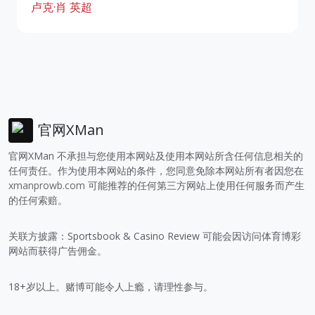
卢克·肖
英超
官网XMan
官网XMan 不承担与您使用本网站及使用本网站所含任何信息相关的
任何责任。作为使用本网站的条件，您同意免除本网站所有者因您在
xmanprowb.com
可能推荐的任何第三方网站上使用任何服务而产生
的任何索赔。
关联方披露：Sportsbook & Casino Review 可能会因访问体育博彩
网站而获得广告佣金。
18+岁以上。赌博可能令人上瘾，请理性参与。