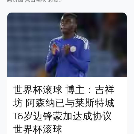
世界杯滚球 博主：吉祥
坊 阿森纳已与莱斯特城
16岁边锋蒙加达成协议
世界杯滚球