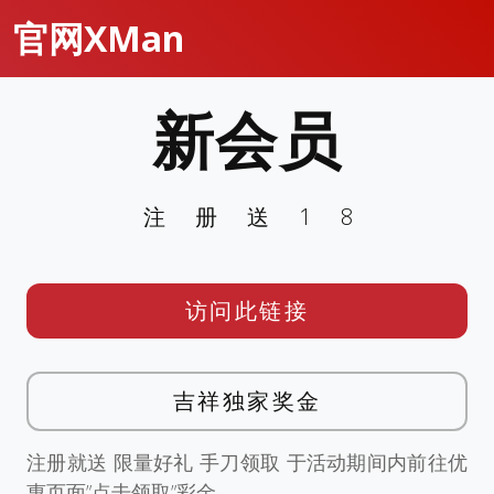
官网XMan
新会员
注册送18
访问此链接
吉祥独家奖金
注册就送 限量好礼 手刀领取 于活动期间内前往优
惠页面”点击领取”彩金。