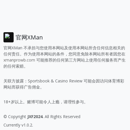
官网XMan
官网XMan 不承担与您使用本网站及使用本网站所含任何信息相关的
任何责任。作为使用本网站的条件，您同意免除本网站所有者因您在
xmanprowb.com
可能推荐的任何第三方网站上使用任何服务而产生
的任何索赔。
关联方披露：Sportsbook & Casino Review 可能会因访问体育博彩
网站而获得广告佣金。
18+岁以上。赌博可能令人上瘾，请理性参与。
© Copyright
JXF2024
. All Rights Reserved
Currently v1.0.2.