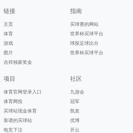
链接
指南
主页
买球赛的网站
体育
世界杯买球平台
游戏
球探足球比分
图片
世界杯买球平台
吉祥独家奖金
项目
社区
体育官网登录入口
九游会
体育网投
冠军
买球站现金体育
凯发
靠谱的买球站
优博
电竞下注
开云