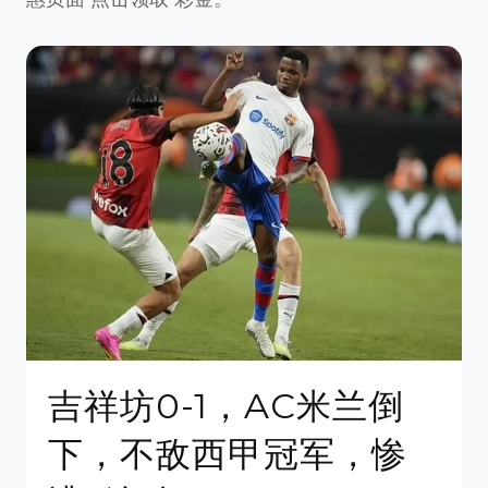
吉祥坊0-1，AC米兰倒
下，不敌西甲冠军，惨