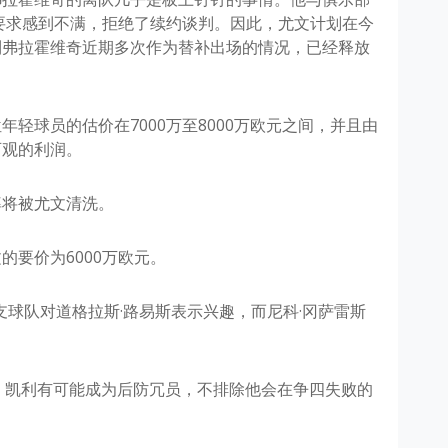
薪要求感到不满，拒绝了续约谈判。因此，尤文计划在今
到弗拉霍维奇近期多次作为替补出场的情况，已经释放
轻球员的估价在7000万至8000万欧元之间，并且由
可观的利润。
率将被尤文清洗。
要价为6000万欧元。
支球队对道格拉斯·路易斯表示兴趣，而尼科·冈萨雷斯
，凯利有可能成为后防冗员，不排除他会在争四失败的