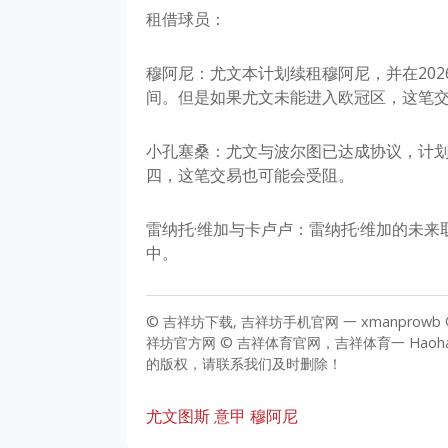
租借球员：
穆阿尼：尤文本计划续租穆阿尼，并在2026
间。但是如果尤文未能进入欧冠区，这笔
小孔塞桑：尤文与波尔图已达成协议，计划
四，这笔交易也可能会受阻。
雷纳托·维加与卡卢卢：雷纳托·维加的未
中。
© 吉祥坊下载, 吉祥坊手机官网 一 xmanprowb 
祥坊官方网 © 吉祥体育官网，吉祥体育一 Hao
的版权，请联系我们及时删除！
尤文图斯
意甲
穆阿尼