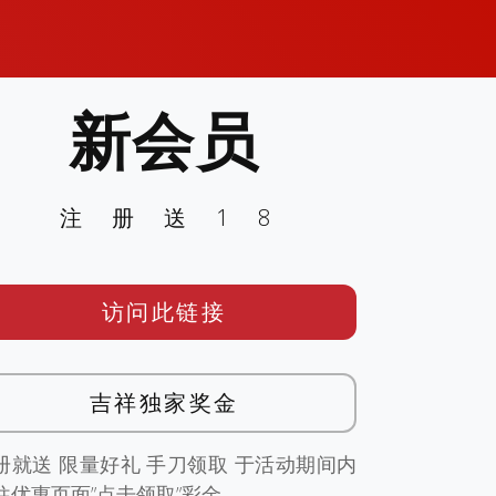
新会员
注册送18
访问此链接
吉祥独家奖金
册就送 限量好礼 手刀领取 于活动期间内
往优惠页面”点击领取”彩金。