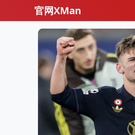
官网XMan