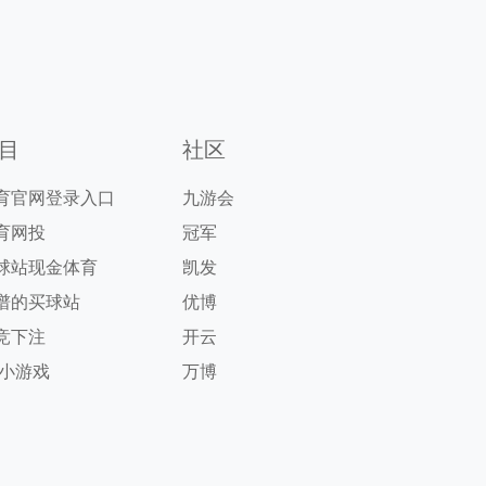
目
社区
育官网登录入口
九游会
育网投
冠军
球站现金体育
凯发
谱的买球站
优博
竞下注
开云
g小游戏
万博