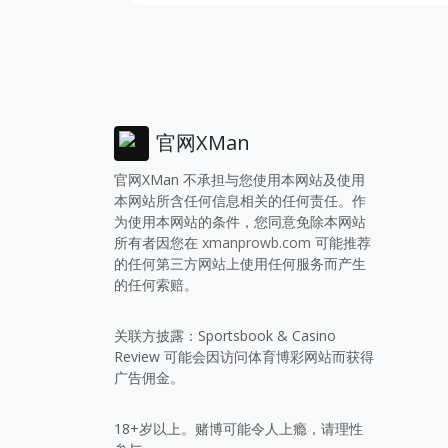
官网XMan
官网XMan 不承担与您使用本网站及使用
本网站所含任何信息相关的任何责任。作
为使用本网站的条件，您同意免除本网站
所有者因您在
xmanprowb.com
可能推荐
的任何第三方网站上使用任何服务而产生
的任何索赔。
关联方披露：Sportsbook & Casino
Review 可能会因访问体育博彩网站而获得
广告佣金。
18+岁以上。赌博可能令人上瘾，请理性