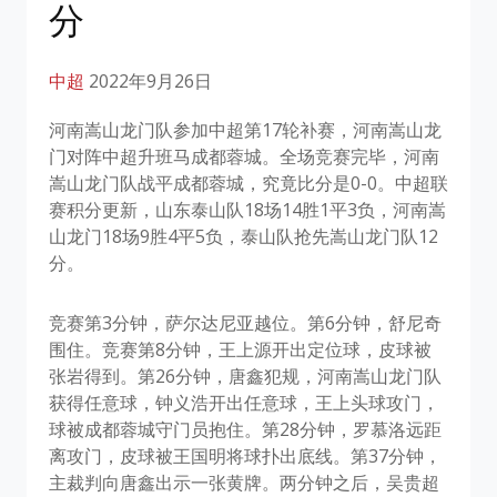
分
中超
2022年9月26日
河南嵩山龙门队参加中超第17轮补赛，河南嵩山龙
门对阵中超升班马成都蓉城。全场竞赛完毕，河南
嵩山龙门队战平成都蓉城，究竟比分是0-0。中超联
赛积分更新，山东泰山队18场14胜1平3负，河南嵩
山龙门18场9胜4平5负，泰山队抢先嵩山龙门队12
分。
竞赛第3分钟，萨尔达尼亚越位。第6分钟，舒尼奇
围住。竞赛第8分钟，王上源开出定位球，皮球被
张岩得到。第26分钟，唐鑫犯规，河南嵩山龙门队
获得任意球，钟义浩开出任意球，王上头球攻门，
球被成都蓉城守门员抱住。第28分钟，罗慕洛远距
离攻门，皮球被王国明将球扑出底线。第37分钟，
主裁判向唐鑫出示一张黄牌。两分钟之后，吴贵超