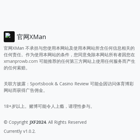
官网XMan
官网XMan 不承担与您使用本网站及使用本网站所含任何信息相关的
任何责任。作为使用本网站的条件，您同意免除本网站所有者因您在
xmanprowb.com
可能推荐的任何第三方网站上使用任何服务而产生
的任何索赔。
关联方披露：Sportsbook & Casino Review 可能会因访问体育博彩
网站而获得广告佣金。
18+岁以上。赌博可能令人上瘾，请理性参与。
© Copyright
JXF2024
. All Rights Reserved
Currently v1.0.2.