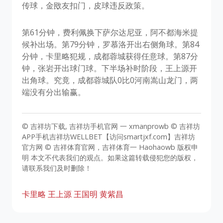
传球，金敃友扣门，皮球违反政策。
第61分钟，费利佩换下萨尔达尼亚，阿不都海米提
候补出场。第79分钟，罗慕洛开出右侧角球。第84
分钟，卡里略犯规，成都蓉城获得任意球。第87分
钟，张岩开出球门球。下半场补时阶段，王上源开
出角球。究竟，成都蓉城队0比0河南嵩山龙门，两
端没有分出输赢。
© 吉祥坊下载, 吉祥坊手机官网 一 xmanprowb © 吉祥坊
APP手机吉祥坊WELLBET【访问smartjxf.com】吉祥坊
官方网 © 吉祥体育官网，吉祥体育一 Haohaowb 版权申
明 本文不代表我们的观点。如果这篇转载侵犯您的版权，
请联系我们及时删除！
卡里略
王上源
王国明
黄紫昌