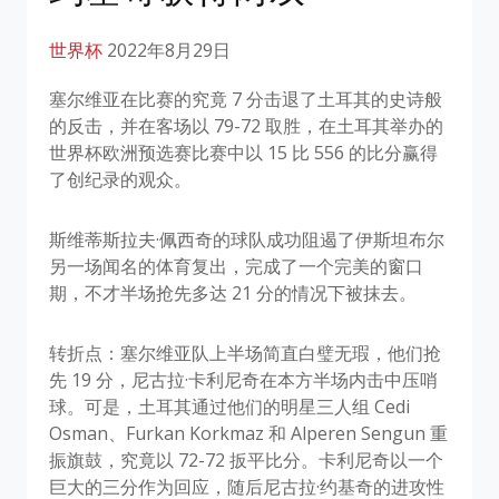
世界杯
2022年8月29日
塞尔维亚在比赛的究竟 7 分击退了土耳其的史诗般
的反击，并在客场以 79-72 取胜，在土耳其举办的
世界杯欧洲预选赛比赛中以 15 比 556 的比分赢得
了创纪录的观众。
斯维蒂斯拉夫·佩西奇的球队成功阻遏了伊斯坦布尔
另一场闻名的体育复出，完成了一个完美的窗口
期，不才半场抢先多达 21 分的情况下被抹去。
转折点：塞尔维亚队上半场简直白璧无瑕，他们抢
先 19 分，尼古拉·卡利尼奇在本方半场内击中压哨
球。可是，土耳其通过他们的明星三人组 Cedi
Osman、Furkan Korkmaz 和 Alperen Sengun 重
振旗鼓，究竟以 72-72 扳平比分。卡利尼奇以一个
巨大的三分作为回应，随后尼古拉·约基奇的进攻性