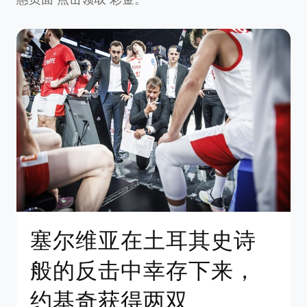
塞尔维亚在土耳其史诗
般的反击中幸存下来，
约基奇获得两双