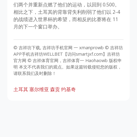
们两个并重新点燃了他们的运动，以回到 0.500。
相比之下，土耳其的背靠背失利削弱了他们以 2-4
的战绩进入世界杯的希望，而相反的比赛将在 11
月的下一个窗口举办。
© 吉祥坊下载, 吉祥坊手机官网 一 xmanprowb © 吉祥坊
APP手机吉祥坊WELLBET【访问smartjxf.com】吉祥坊
官方网 © 吉祥体育官网，吉祥体育一 Haohaowb 版权申
明 本文不代表我们的观点。如果这篇转载侵犯您的版权，
请联系我们及时删除！
土耳其
塞尔维亚
森贡
约基奇