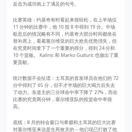
反击为成功画上了满足的句号。
比赛英雄：约基奇有时看起来很轻松，在上半场仅
11 分钟的比赛中，他 10 投 8 中得到 19 分。中场
歇息后的情况略有不同，约基奇大部分时间都坐在
替补席上，看着塞尔维亚的巨大抢先优势消失，但
在究竟时间拿下了一个重要的得分，得到 24 分和
10 个篮板。 Kalinic 和 Marko Guduric 也做出了重
要贡献。
统计数据不会扯谎：土耳其的首发球员在他们的 72
分中得到了 65 分，但不才半场的巨大竭力后失去
了动力。东道主的三分球命中率下降了 27%，而在
比赛的究竟两分钟，塞尔维亚队的投篮命中率很
高。
底线：8 月的转会窗口与希腊和土耳其的巨大比赛
对塞尔维亚来说是生死攸关的 – 他们现已打败了他