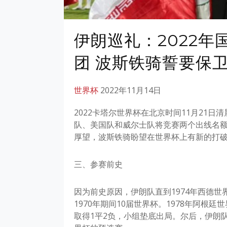
伊朗巡礼：2022
团 波斯铁骑誓要保
世界杯
2022年11月14日
2022卡塔尔世界杯在北京时间11月21
队、美国队和威尔士队将竞赛两个出线名
厚望，波斯铁骑盼望在世界杯上有新的打
三、参赛前史
因为前史原因，伊朗队直到1974年西德世
1970年期间10届世界杯。1978年阿根
取得1平2负，小组垫底出局。尔后，伊朗队