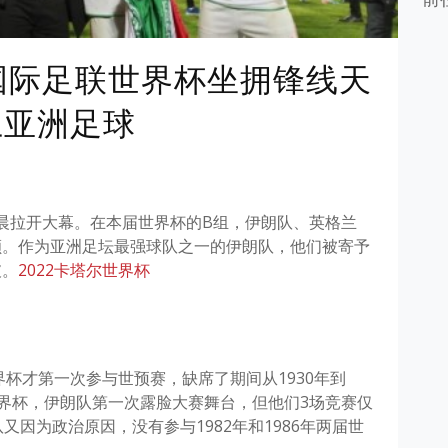
年国际足联世界杯坐拥锋线天
卫亚洲足球
日清晨拉开大幕。在本届世界杯的B组，伊朗队、英格兰
额。作为亚洲足坛最强球队之一的伊朗队，他们被寄予
破。
2022卡塔尔世界杯
界杯才第一次参与世预赛，缺席了期间从1930年到
廷世界杯，伊朗队第一次露脸大赛舞台，但他们3场竞赛仅
又因为政治原因，没有参与1982年和1986年两届世