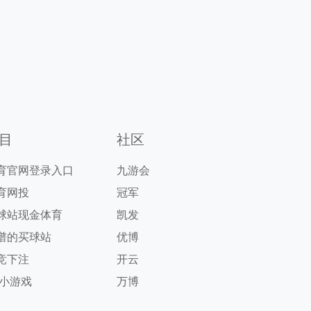
目
社区
育官网登录入口
九游会
育网投
冠军
球站现金体育
凯发
谱的买球站
优博
竞下注
开云
g小游戏
万博