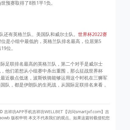
世预赛取得了8胜1平1负。
队还有英格兰队、美国队和威尔士队。
世界杯2022赛
2位是小组中最低的，英格兰队排名最高，位居第5
19位。
国际足联排名最高的英格兰队，第二个对手是威尔士
说，他们若想从小组赛中杀出重围，那么征战世界杯
队最近极点低迷，波斯铁骑能够运用这个时机在三狮军
美国队，都是伊朗队的生死战，从国际足联排名来看，
© 吉祥坊APP手机吉祥坊WELLBET【访问smartjxf.com】吉
haowb 版权申明 本文不代表我们的观点。如果这篇转载侵犯您