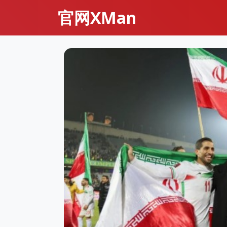
官网XMan