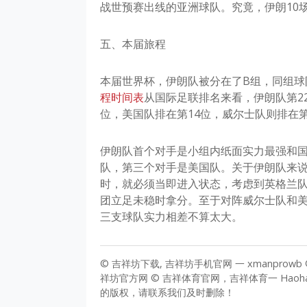
战世预赛出线的亚洲球队。究竟，伊朗10场
五、本届旅程
本届世界杯，伊朗队被分在了B组，同组球
程时间表
从国际足联排名来看，伊朗队第2
位，美国队排在第14位，威尔士队则排在第
伊朗队首个对手是小组内纸面实力最强和
队，第三个对手是美国队。关于伊朗队来
时，就必须当即进入状态，考虑到英格兰
团立足未稳时拿分。至于对阵威尔士队和
三支球队实力相差不算太大。
© 吉祥坊下载, 吉祥坊手机官网 一 xmanprowb 
祥坊官方网 © 吉祥体育官网，吉祥体育一 Hao
的版权，请联系我们及时删除！