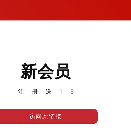
新会员
注册送18
访问此链接