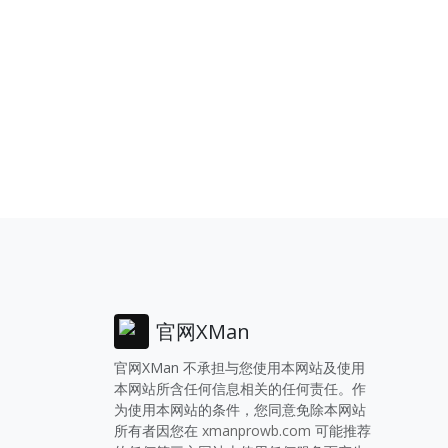
官网XMan
官网XMan 不承担与您使用本网站及使用
本网站所含任何信息相关的任何责任。作
为使用本网站的条件，您同意免除本网站
所有者因您在
xmanprowb.com
可能推荐