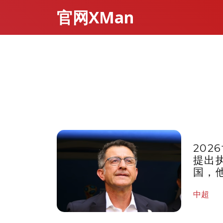
官网XMan
202
提出
国，
中超