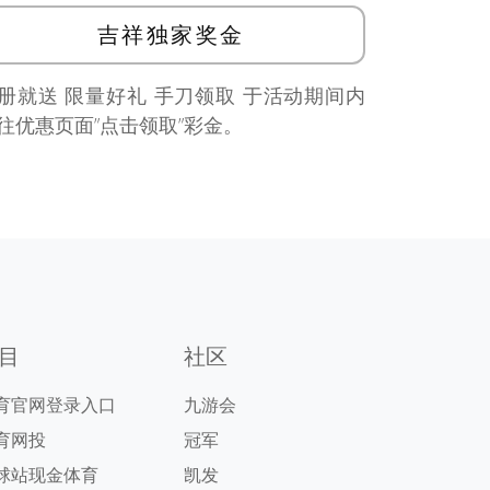
吉祥独家奖金
册就送 限量好礼 手刀领取 于活动期间内
往优惠页面”点击领取”彩金。
目
社区
育官网登录入口
九游会
育网投
冠军
球站现金体育
凯发