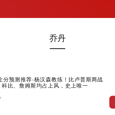
乔丹
A让分预测推荐-杨汉森教练！比卢普斯两战
、科比、詹姆斯均占上风，史上唯一
A