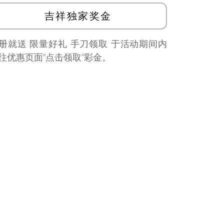
吉祥独家奖金
册就送 限量好礼 手刀领取 于活动期间内
往优惠页面”点击领取”彩金。