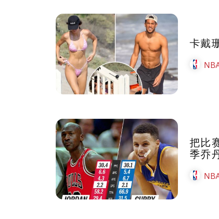
卡戴
NB
把比赛
季乔
NB