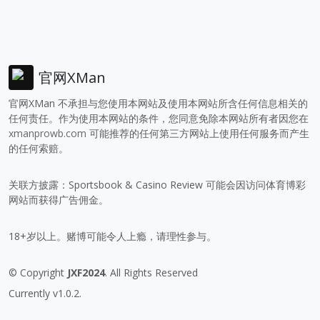
官网XMan
官网XMan 不承担与您使用本网站及使用本网站所含任何信息相关的
任何责任。作为使用本网站的条件，您同意免除本网站所有者因您在
xmanprowb.com
可能推荐的任何第三方网站上使用任何服务而产生
的任何索赔。
关联方披露：Sportsbook & Casino Review 可能会因访问体育博彩
网站而获得广告佣金。
18+岁以上。赌博可能令人上瘾，请理性参与。
© Copyright
JXF2024
. All Rights Reserved
Currently v1.0.2.