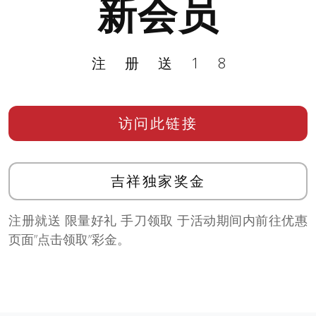
新会员
注册送18
访问此链接
吉祥独家奖金
注册就送 限量好礼 手刀领取 于活动期间内前往优惠
页面”点击领取”彩金。