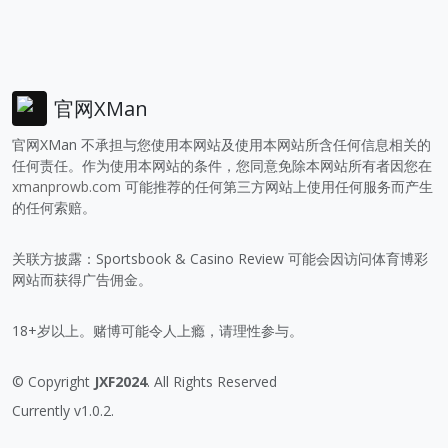
官网XMan
官网XMan 不承担与您使用本网站及使用本网站所含任何信息相关的
任何责任。作为使用本网站的条件，您同意免除本网站所有者因您在
xmanprowb.com
可能推荐的任何第三方网站上使用任何服务而产生
的任何索赔。
关联方披露：Sportsbook & Casino Review 可能会因访问体育博彩
网站而获得广告佣金。
18+岁以上。赌博可能令人上瘾，请理性参与。
© Copyright
JXF2024
. All Rights Reserved
Currently v1.0.2.