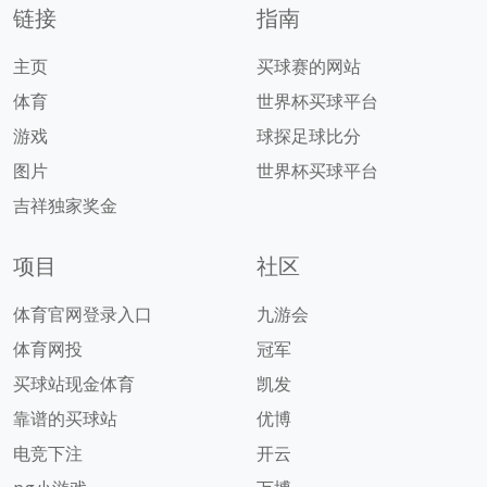
链接
指南
主页
买球赛的网站
体育
世界杯买球平台
游戏
球探足球比分
图片
世界杯买球平台
吉祥独家奖金
项目
社区
体育官网登录入口
九游会
体育网投
冠军
买球站现金体育
凯发
靠谱的买球站
优博
电竞下注
开云