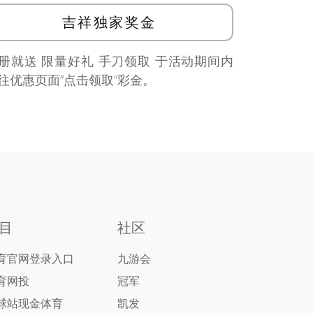
吉祥独家奖金
册就送 限量好礼 手刀领取 于活动期间内
往优惠页面”点击领取”彩金。
目
社区
育官网登录入口
九游会
育网投
冠军
球站现金体育
凯发