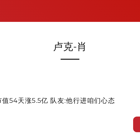
卢克-肖
值54天涨5.5亿 队友:他行进咱们心态
超