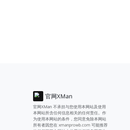
官网XMan
官网XMan 不承担与您使用本网站及使用
本网站所含任何信息相关的任何责任。作
为使用本网站的条件，您同意免除本网站
所有者因您在
xmanprowb.com
可能推荐