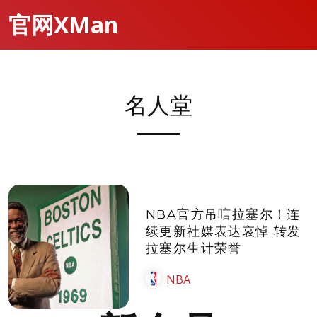
官网XMan
名人堂
NBA官方吊唁拉塞尔！连
续更新社媒表达哀悼 转发
拉塞尔生计荣誉
NBA