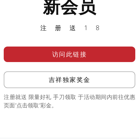
新会员
注册送18
访问此链接
吉祥独家奖金
注册就送 限量好礼 手刀领取 于活动期间内前往优惠
页面”点击领取”彩金。