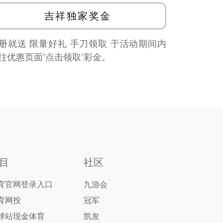
吉祥独家奖金
册就送 限量好礼 手刀领取 于活动期间内
往优惠页面”点击领取”彩金。
目
社区
育官网登录入口
九游会
育网投
冠军
球站现金体育
凯发