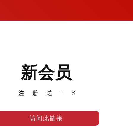
新会员
注册送18
访问此链接