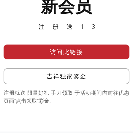
新会员
注册送18
访问此链接
吉祥独家奖金
注册就送 限量好礼 手刀领取 于活动期间内前往优惠
页面”点击领取”彩金。