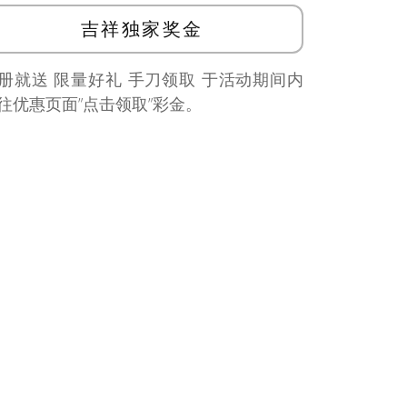
吉祥独家奖金
册就送 限量好礼 手刀领取 于活动期间内
往优惠页面”点击领取”彩金。