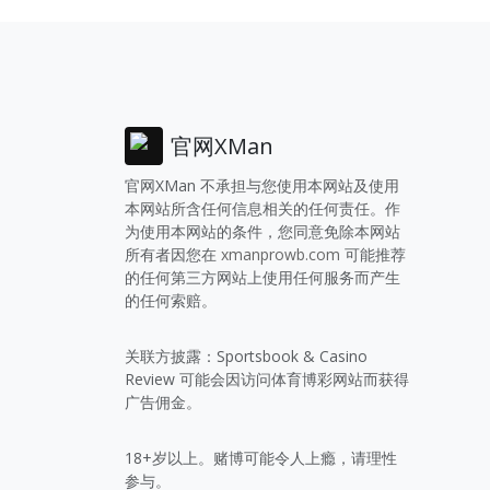
官网XMan
官网XMan 不承担与您使用本网站及使用
本网站所含任何信息相关的任何责任。作
为使用本网站的条件，您同意免除本网站
所有者因您在
xmanprowb.com
可能推荐
的任何第三方网站上使用任何服务而产生
的任何索赔。
关联方披露：Sportsbook & Casino
Review 可能会因访问体育博彩网站而获得
广告佣金。
18+岁以上。赌博可能令人上瘾，请理性
参与。