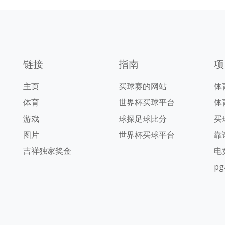
链接
指南
项
主页
买球赛的网站
体
体育
世界杯买球平台
体
游戏
球探足球比分
买
图片
世界杯买球平台
靠
吉祥独家奖金
电
p