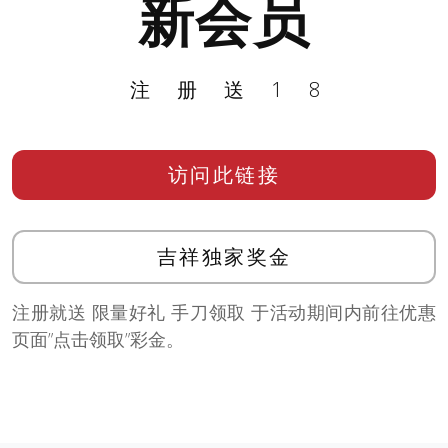
新会员
注册送18
访问此链接
吉祥独家奖金
注册就送 限量好礼 手刀领取 于活动期间内前往优惠
页面”点击领取”彩金。