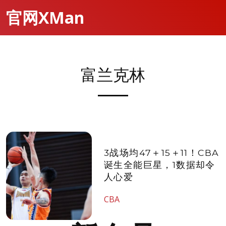
官网XMan
富兰克林
3战场均47＋15＋11！CBA
诞生全能巨星，1数据却令
人心爱
CBA