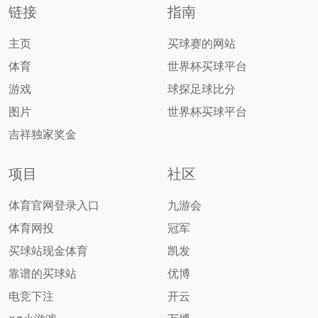
链接
指南
主页
买球赛的网站
体育
世界杯买球平台
游戏
球探足球比分
图片
世界杯买球平台
吉祥独家奖金
项目
社区
体育官网登录入口
九游会
体育网投
冠军
买球站现金体育
凯发
靠谱的买球站
优博
电竞下注
开云