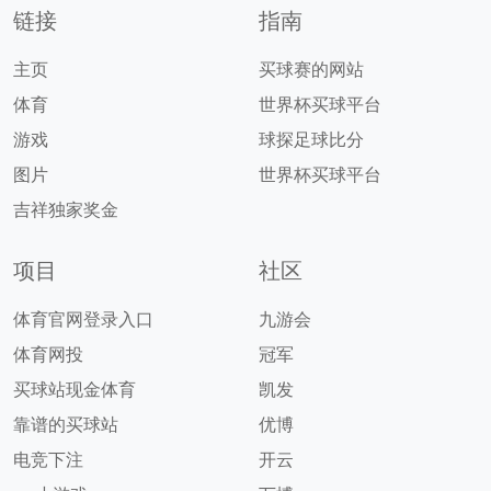
链接
指南
主页
买球赛的网站
体育
世界杯买球平台
游戏
球探足球比分
图片
世界杯买球平台
吉祥独家奖金
项目
社区
体育官网登录入口
九游会
体育网投
冠军
买球站现金体育
凯发
靠谱的买球站
优博
电竞下注
开云