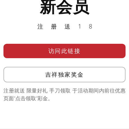
新会员
注册送18
访问此链接
吉祥独家奖金
注册就送 限量好礼 手刀领取 于活动期间内前往优惠
页面”点击领取”彩金。