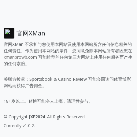
官网XMan
官网XMan 不承担与您使用本网站及使用本网站所含任何信息相关的
任何责任。作为使用本网站的条件，您同意免除本网站所有者因您在
xmanprowb.com
可能推荐的任何第三方网站上使用任何服务而产生
的任何索赔。
关联方披露：Sportsbook & Casino Review 可能会因访问体育博彩
网站而获得广告佣金。
18+岁以上。赌博可能令人上瘾，请理性参与。
© Copyright
JXF2024
. All Rights Reserved
Currently v1.0.2.