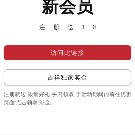
新会员
注册送18
访问此链接
吉祥独家奖金
注册就送 限量好礼 手刀领取 于活动期间内前往优惠
页面”点击领取”彩金。