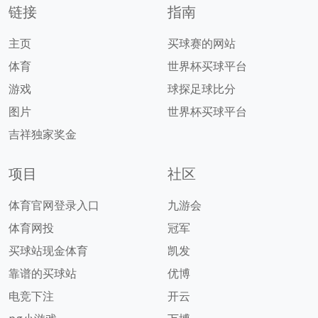
链接
指南
主页
买球赛的网站
体育
世界杯买球平台
游戏
球探足球比分
图片
世界杯买球平台
吉祥独家奖金
项目
社区
体育官网登录入口
九游会
体育网投
冠军
买球站现金体育
凯发
靠谱的买球站
优博
电竞下注
开云