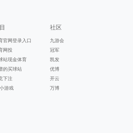
目
社区
育官网登录入口
九游会
育网投
冠军
球站现金体育
凯发
谱的买球站
优博
竞下注
开云
g小游戏
万博