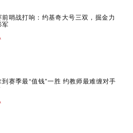
赛前哨战打响：约基奇大号三双，掘金力
衫军
A
拿到赛季最“值钱”一胜 约教师最难缠对手
？
A