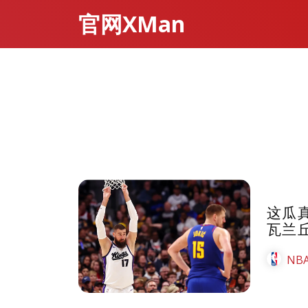
官网XMan
这瓜
瓦兰
NB