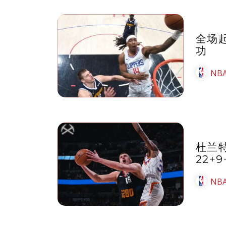
全场
功
NB
杜兰特
22+
NB