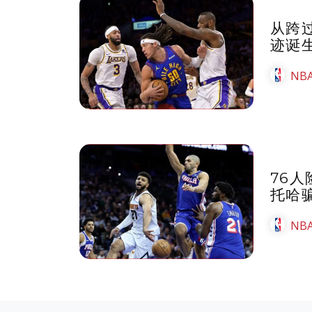
从跨
迹诞
NB
76
托哈
NB