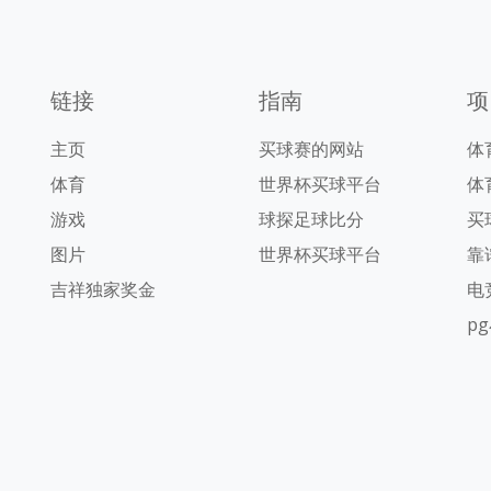
链接
指南
项
主页
买球赛的网站
体
体育
世界杯买球平台
体
游戏
球探足球比分
买
图片
世界杯买球平台
靠
吉祥独家奖金
电
p