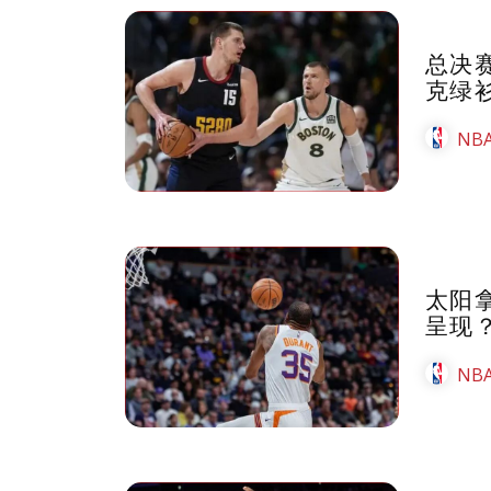
总决
克绿
NB
太阳
呈现
NB