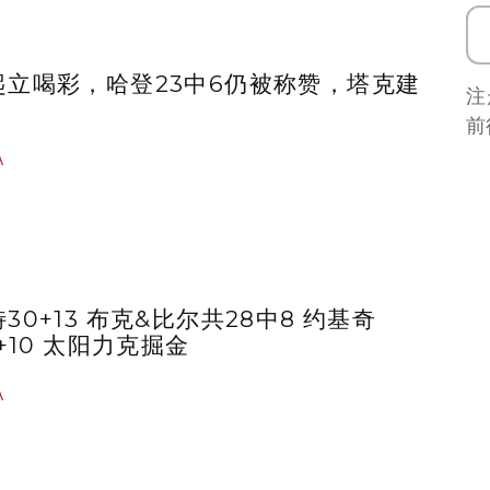
起立喝彩，哈登23中6仍被称赞，塔克建
注
前
A
30+13 布克&比尔共28中8 约基奇
9+10 太阳力克掘金
A