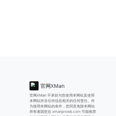
官网XMan
官网XMan 不承担与您使用本网站及使用
本网站所含任何信息相关的任何责任。作
为使用本网站的条件，您同意免除本网站
所有者因您在
xmanprowb.com
可能推荐