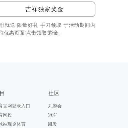
吉祥独家奖金
册就送 限量好礼 手刀领取 于活动期间内
往优惠页面”点击领取”彩金。
目
社区
育官网登录入口
九游会
育网投
冠军
球站现金体育
凯发