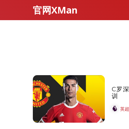
官网XMan
C罗
训
英