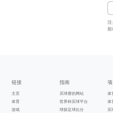
注
前
链接
指南
项
主页
买球赛的网站
体
体育
世界杯买球平台
体
游戏
球探足球比分
买