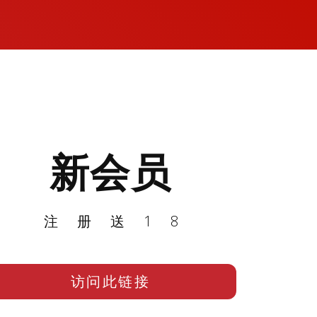
新会员
注册送18
访问此链接