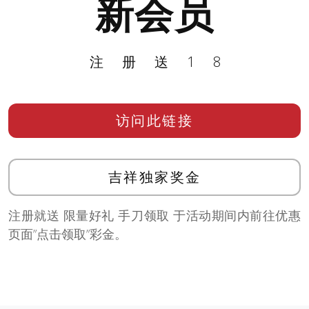
新会员
注册送18
访问此链接
吉祥独家奖金
注册就送 限量好礼 手刀领取 于活动期间内前往优惠
页面”点击领取”彩金。