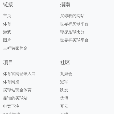
链接
指南
主页
买球赛的网站
体育
世界杯买球平台
游戏
球探足球比分
图片
世界杯买球平台
吉祥独家奖金
项目
社区
体育官网登录入口
九游会
体育网投
冠军
买球站现金体育
凯发
靠谱的买球站
优博
电竞下注
开云