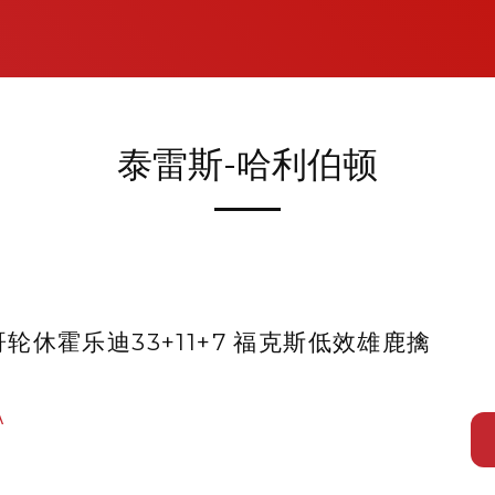
泰雷斯-哈利伯顿
轮休霍乐迪33+11+7 福克斯低效雄鹿擒
A