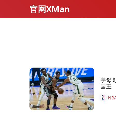
官网XMan
字母哥
国王
NB