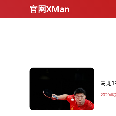
官网XMan
马龙
2020