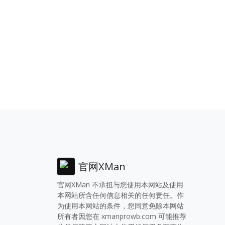
官网XMan
官网XMan 不承担与您使用本网站及使用
本网站所含任何信息相关的任何责任。作
为使用本网站的条件，您同意免除本网站
所有者因您在
xmanprowb.com
可能推荐