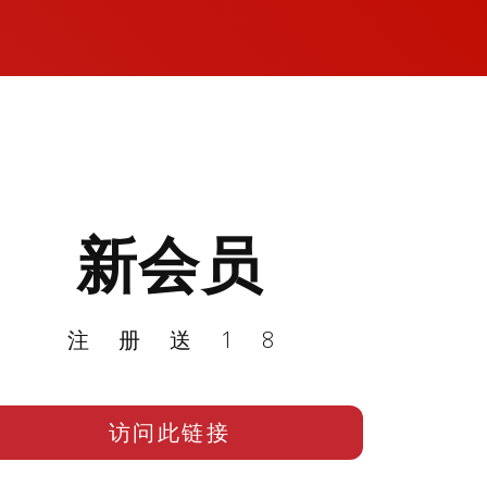
新会员
注册送18
访问此链接