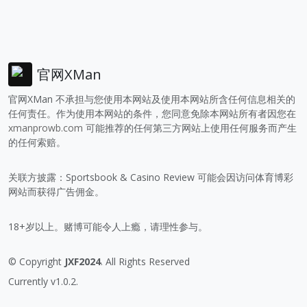
官网XMan
官网XMan 不承担与您使用本网站及使用本网站所含任何信息相关的
任何责任。作为使用本网站的条件，您同意免除本网站所有者因您在
xmanprowb.com
可能推荐的任何第三方网站上使用任何服务而产生
的任何索赔。
关联方披露：Sportsbook & Casino Review 可能会因访问体育博彩
网站而获得广告佣金。
18+岁以上。赌博可能令人上瘾，请理性参与。
© Copyright
JXF2024
. All Rights Reserved
Currently v1.0.2.