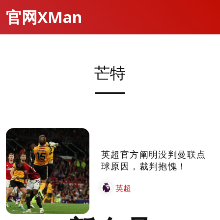
官网XMan
芒特
英超官方阐明没判曼联点
球原因，裁判抱愧！
英超