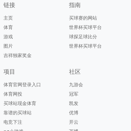
链接
指南
主页
买球赛的网站
体育
世界杯买球平台
游戏
球探足球比分
图片
世界杯买球平台
吉祥独家奖金
项目
社区
体育官网登录入口
九游会
体育网投
冠军
买球站现金体育
凯发
靠谱的买球站
优博
电竞下注
开云