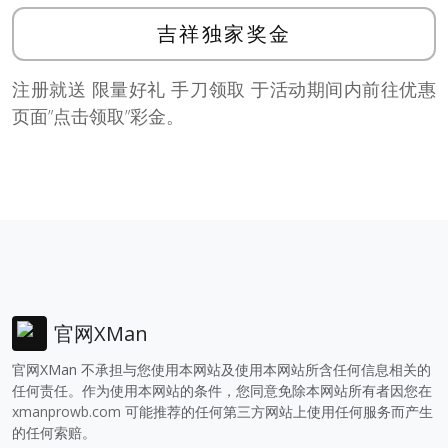
吉祥独家奖金
注册就送 限量好礼 手刀领取 于活动期间内前往优惠
页面”点击领取”彩金。
官网XMan
官网XMan 不承担与您使用本网站及使用本网站所含任何信息相关的
任何责任。作为使用本网站的条件，您同意免除本网站所有者因您在
xmanprowb.com
可能推荐的任何第三方网站上使用任何服务而产生
的任何索赔。