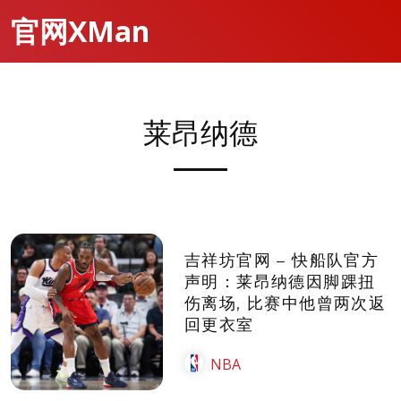
官网XMan
莱昂纳德
吉祥坊官网 – 快船队官方
声明：莱昂纳德因脚踝扭
伤离场, 比赛中他曾两次返
回更衣室
NBA