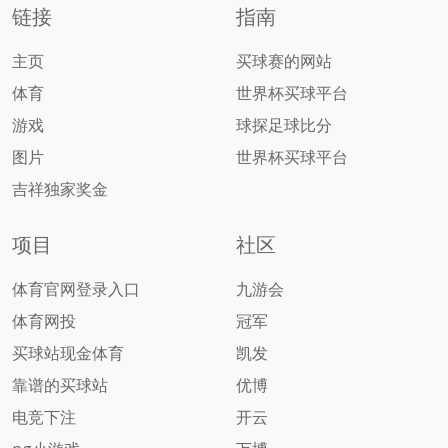
链接
指南
主页
买球赛的网站
体育
世界杯买球平台
游戏
球探足球比分
图片
世界杯买球平台
吉祥独家奖金
项目
社区
体育官网登录入口
九游会
体育网投
冠军
买球站现金体育
凯发
靠谱的买球站
优博
电竞下注
开云