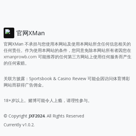
官网XMan
官网XMan 不承担与您使用本网站及使用本网站所含任何信息相关的
任何责任。作为使用本网站的条件，您同意免除本网站所有者因您在
xmanprowb.com
可能推荐的任何第三方网站上使用任何服务而产生
的任何索赔。
关联方披露：Sportsbook & Casino Review 可能会因访问体育博彩
网站而获得广告佣金。
18+岁以上。赌博可能令人上瘾，请理性参与。
© Copyright
JXF2024
. All Rights Reserved
Currently v1.0.2.