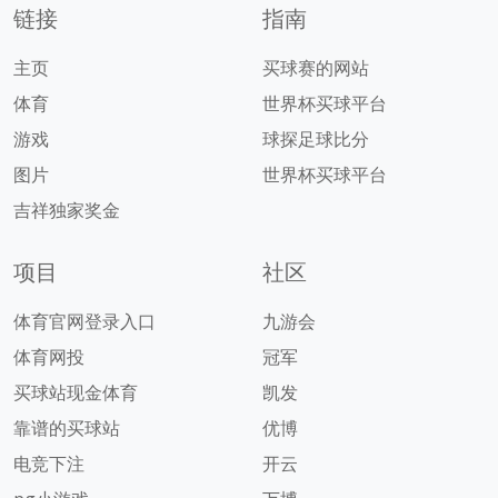
链接
指南
主页
买球赛的网站
体育
世界杯买球平台
游戏
球探足球比分
图片
世界杯买球平台
吉祥独家奖金
项目
社区
体育官网登录入口
九游会
体育网投
冠军
买球站现金体育
凯发
靠谱的买球站
优博
电竞下注
开云