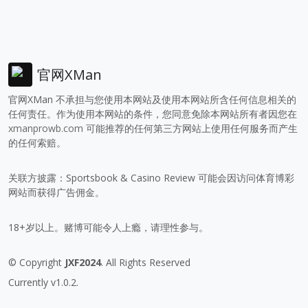
官网XMan
官网XMan 不承担与您使用本网站及使用本网站所含任何信息相关的
任何责任。作为使用本网站的条件，您同意免除本网站所有者因您在
xmanprowb.com
可能推荐的任何第三方网站上使用任何服务而产生
的任何索赔。
关联方披露：Sportsbook & Casino Review 可能会因访问体育博彩
网站而获得广告佣金。
18+岁以上。赌博可能令人上瘾，请理性参与。
© Copyright
JXF2024
. All Rights Reserved
Currently v1.0.2.