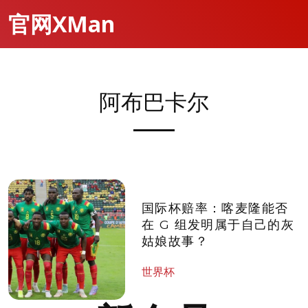
官网XMan
阿布巴卡尔
国际杯赔率：喀麦隆能否
在 G 组发明属于自己的灰
姑娘故事？
世界杯