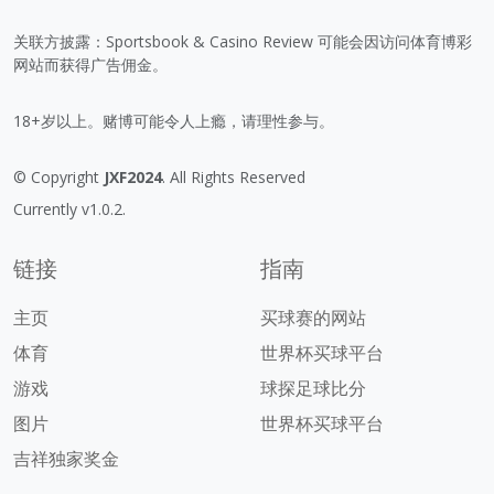
关联方披露：Sportsbook & Casino Review 可能会因访问体育博彩
网站而获得广告佣金。
18+岁以上。赌博可能令人上瘾，请理性参与。
© Copyright
JXF2024
. All Rights Reserved
Currently v1.0.2.
链接
指南
主页
买球赛的网站
体育
世界杯买球平台
游戏
球探足球比分
图片
世界杯买球平台
吉祥独家奖金