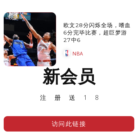
欧文28分闪烁全场，嗜血
6分完毕比赛，超巨梦游
27中6
NBA
新会员
注册送18
访问此链接