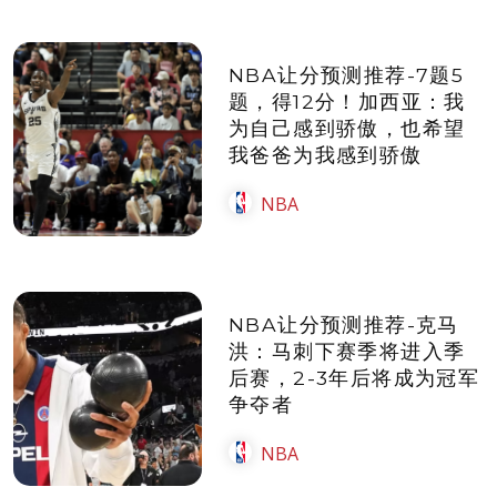
NBA让分预测推荐-7题5
题，得12分！加西亚：我
为自己感到骄傲，也希望
我爸爸为我感到骄傲
NBA
NBA让分预测推荐-克马
洪：马刺下赛季将进入季
后赛，2-3年后将成为冠军
争夺者
NBA