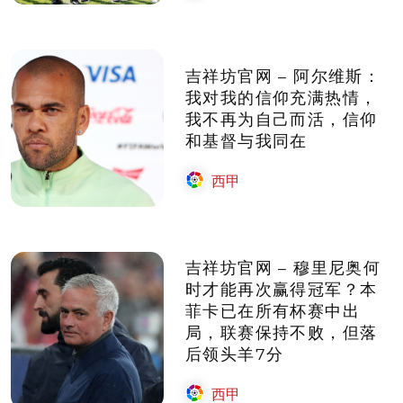
吉祥坊官网 – 阿尔维斯：
我对我的信仰充满热情，
我不再为自己而活，信仰
和基督与我同在
西甲
吉祥坊官网 – 穆里尼奥何
时才能再次赢得冠军？本
菲卡已在所有杯赛中出
局，联赛保持不败，但落
后领头羊7分
西甲