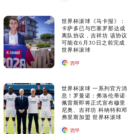
世界杯滚球《马卡报》：
卡萨多已与巴塞罗那达成
离队协议，吉祥坊 该协议
可能在6月30日之前完成
世界杯滚球
西甲
世界杯滚球 一系列官方消
息！罗曼诺：弗洛伦蒂诺·
佩雷斯即将正式宣布穆里
尼奥、吉祥坊 科纳特和邓
弗里斯加盟 世界杯滚球
西甲