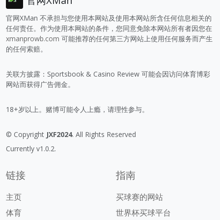
官网XMan
官网XMan 不承担与您使用本网站及使用本网站所含任何信息相关的
任何责任。作为使用本网站的条件，您同意免除本网站所有者因您在
xmanprowb.com
可能推荐的任何第三方网站上使用任何服务而产生
的任何索赔。
关联方披露：Sportsbook & Casino Review 可能会因访问体育博彩
网站而获得广告佣金。
18+岁以上。赌博可能令人上瘾，请理性参与。
© Copyright
JXF2024
. All Rights Reserved
Currently v1.0.2.
链接
指南
主页
买球赛的网站
体育
世界杯买球平台