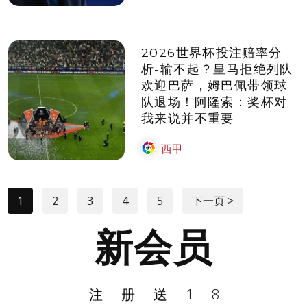
2026世界杯投注赔率分
析-输不起？皇马拒绝列队
欢迎巴萨，姆巴佩带领球
队退场！阿隆索：奖杯对
我来说并不重要
西甲
1
2
3
4
5
下一页 >
新会员
注册送18