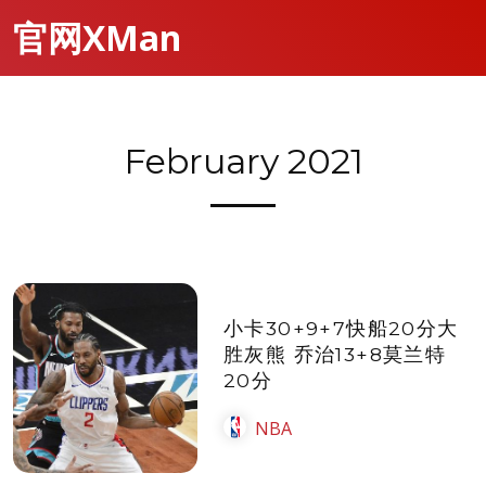
官网XMan
February 2021
小卡30+9+7快船20分大
胜灰熊 乔治13+8莫兰特
20分
NBA