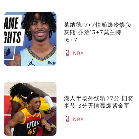
莱纳德17+7快船爆冷惨负
灰熊 乔治13+7莫兰特
16+7
NBA
湖人半场外线输27分 旧将
半节13分无情轰爆紫金军
NBA