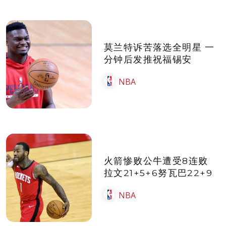
莫兰特诉苦落选全明星 一
分钟后发推祝福锡安
NBA
火箭惨败公牛遭受8连败
拉文21+5+6努瓦巴22+9
NBA