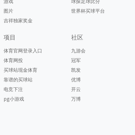
游戏
球探足球比分
图片
世界杯买球平台
吉祥独家奖金
项目
社区
体育官网登录入口
九游会
体育网投
冠军
买球站现金体育
凯发
靠谱的买球站
优博
电竞下注
开云
pg小游戏
万博