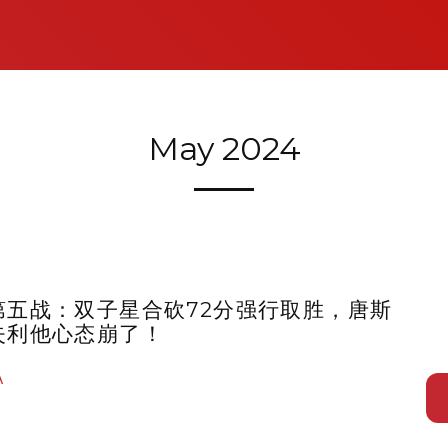
May 2024
第五战：双子星合砍72分强行取胜，唐斯
失利他心态崩了！
A