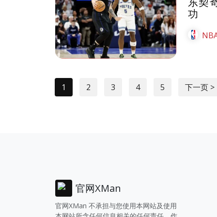
东契
功
NB
1
2
3
4
5
下一页 >
官网XMan
官网XMan 不承担与您使用本网站及使用
本网站所含任何信息相关的任何责任。作