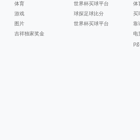
体育
世界杯买球平台
体
游戏
球探足球比分
买
图片
世界杯买球平台
靠
吉祥独家奖金
电
p