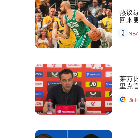
热议
回来
NB
莱万
里克
西