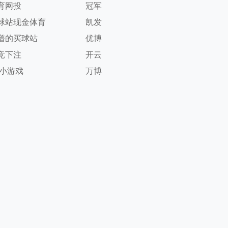
育网投
冠军
球站现金体育
凯发
谱的买球站
优博
竞下注
开云
g小游戏
万博