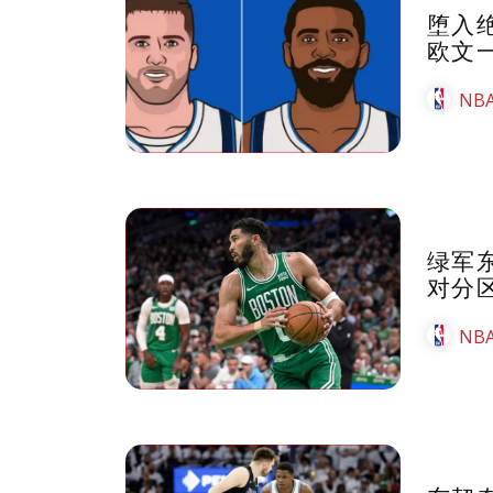
堕入
欧文
NB
绿军
对分
NB