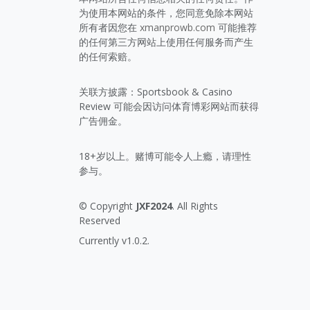
为使用本网站的条件，您同意免除本网站
所有者因您在
xmanprowb.com
可能推荐
的任何第三方网站上使用任何服务而产生
的任何索赔。
关联方披露：Sportsbook & Casino
Review 可能会因访问体育博彩网站而获得
广告佣金。
18+岁以上。赌博可能令人上瘾，请理性
参与。
© Copyright
JXF2024
. All Rights
Reserved
Currently v1.0.2.