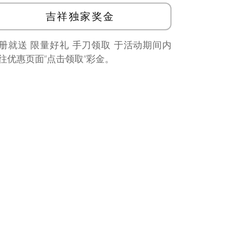
吉祥独家奖金
册就送 限量好礼 手刀领取 于活动期间内
往优惠页面”点击领取”彩金。