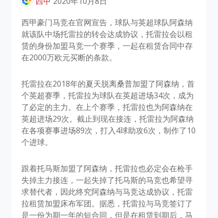
西甲
2020年10月8日
西甲豪门马竞在官网宣告，球队与英超球队阿森纳
就该队中场托雷拉的转会达成协议，托雷拉会以租
赁的身份加盟马竞一个赛季，一起在租赁合同中存
在2000万欧元买断的条款。
托雷拉在2018年的夏天脱离桑普加盟了阿森纳，首
个英超赛季，托雷拉为球队在英超进场34次，成为
了必定的主力。在上个赛季，托雷拉也为阿森纳在
英超进场29次。截止到现在接连，托雷拉为阿森纳
在各项赛事进场89次，打入4球助攻6次，制作了10
个进球。
跟着托马斯加盟了阿森纳，托雷拉也必定会在枪手
失掉主力接连，一起失掉了托马斯的马竞也希望寻
求替代者，因此终究阿森纳与马竞达成协议，托雷
拉租赁加盟床布军团。据悉，托雷拉与马竞签订了
是一份为期一年的短合同，但是在租赁到期后，马