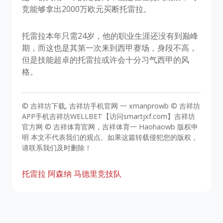
竞能够拿出2000万欧元买断托雷拉。
托雷拉本年只需24岁，他的职业生涯还没有到巅峰
期，而这也是其第一次来到西甲赛场，身段不高，
但是技能超卓的托雷拉或许会十分习气西甲的风
格。
© 吉祥坊下载, 吉祥坊手机官网 一 xmanprowb © 吉祥坊
APP手机吉祥坊WELLBET【访问smartjxf.com】吉祥坊
官方网 © 吉祥体育官网，吉祥体育一 Haohaowb 版权申
明 本文不代表我们的观点。如果这篇转载侵犯您的版权，
请联系我们及时删除！
托雷拉
阿森纳
马德里竞技队