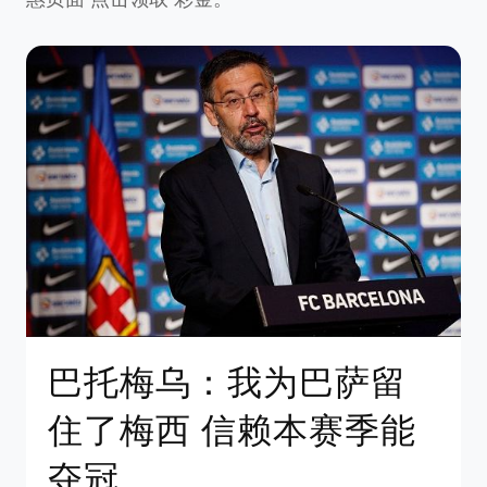
巴托梅乌：我为巴萨留
住了梅西 信赖本赛季能
夺冠