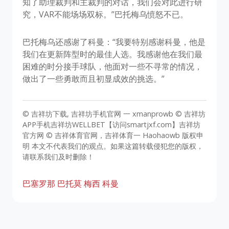
知了助理裁判和主裁判的对话，我们会对此进行研
究，VAR不能场场双标。”巴托梅乌愤怒不已。
巴托梅乌还感谢了科曼：“我要特别感谢科曼，他是
我们在更新阵型时的最佳人选。我感谢他在我们最
困难的时分接手球队，他面对一些不寻常的情况，
做出了一些勇敢而且初显成效的挑选。”
© 吉祥坊下载, 吉祥坊手机官网 一 xmanprowb © 吉祥坊
APP手机吉祥坊WELLBET【访问smartjxf.com】吉祥坊
官方网 © 吉祥体育官网，吉祥体育一 Haohaowb 版权申
明 本文不代表我们的观点。如果这篇转载侵犯您的版权，
请联系我们及时删除！
巴塞罗那
巴托莫
梅西
科曼