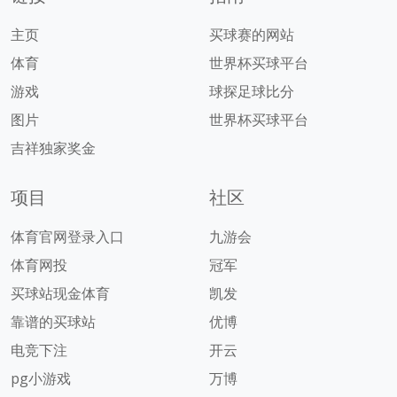
主页
买球赛的网站
体育
世界杯买球平台
游戏
球探足球比分
图片
世界杯买球平台
吉祥独家奖金
项目
社区
体育官网登录入口
九游会
体育网投
冠军
买球站现金体育
凯发
靠谱的买球站
优博
电竞下注
开云
pg小游戏
万博