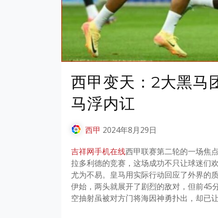
西甲变天：2大黑马
马浮内讧
西甲
2024年8月29日
吉祥网手机在线
西甲联赛第二轮的一场焦点
拉多利德的竞赛，这场成功不只让球迷们
尤为不易。皇马用实际行动回应了外界的
伊始，两头就展开了剧烈的敌对，但前45
空抽射虽被对方门将海因神勇扑出，却已